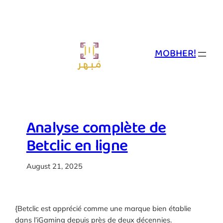
Skip
to
content
MOBHER!
Analyse complète de
Betclic en ligne
August 21, 2025
{Betclic est apprécié comme une marque bien établie
dans l’iGaming depuis près de deux décennies.