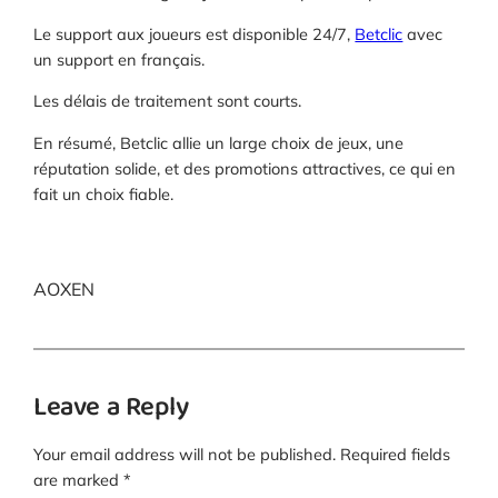
Le support aux joueurs est disponible 24/7,
Betclic
avec
un support en français.
Les délais de traitement sont courts.
En résumé, Betclic allie un large choix de jeux, une
réputation solide, et des promotions attractives, ce qui en
fait un choix fiable.
AOXEN
Leave a Reply
Your email address will not be published.
Required fields
are marked
*