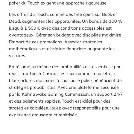
poker du Touch exigent une approche rigoureuse.
Les offres du Touch, comme des free spins sur Book of
Dead, augmentent les opportunités. Un bonus de 100 %
jusqu’à 1 500 € avec des conditions accessibles est
avantageux. Gérer son budget avec discipline maximise
l’impact de ces promotions. Associer stratégies
mathématiques et discipline financière augmente les
victoires.
En résumé, la théorie des probabilités est essentielle pour
réussir au Touch Casino. Les jeux comme la roulette, le
blackjack, les machines à sous ou le poker bénéficient de
stratégies probabilistes. Avec une plateforme sécurisée
par la Kahnawake Gaming Commission, un support 24/7
et des paiements rapides, Touch est idéal pour des
stratégies calculées. Jouez avec responsabilité pour une
expérience amusante et maîtrisée.