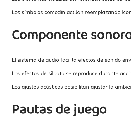
Los símbolos comodín actúan reemplazando icono
Componente sonor
El sistema de audio facilita efectos de sonido en
Los efectos de silbato se reproduce durante acc
Los ajustes acústicos posibilitan ajustar la amb
Pautas de juego