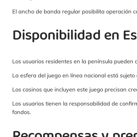
El ancho de banda regular posibilita operación co
Disponibilidad en E
Los usuarios residentes en la península pueden 
La esfera del juego en línea nacional está sujet
Los casinos que incluyen este juego precisan cred
Los usuarios tienen la responsabilidad de confir
fondos.
Recompensas y pre