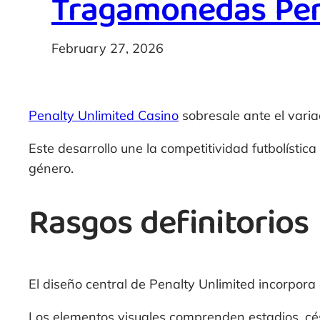
Tragamonedas Pena
February 27, 2026
Penalty Unlimited Casino
sobresale ante el varia
Este desarrollo une la competitividad futbolíst
género.
Rasgos definitorios
El diseño central de Penalty Unlimited incorpora c
Los elementos visuales comprenden estadios, cés