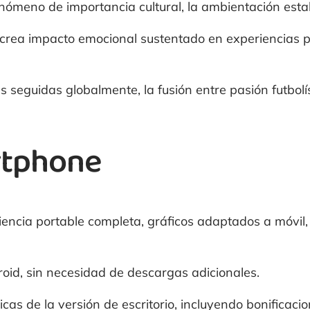
nómeno de importancia cultural, la ambientación estab
 crea impacto emocional sustentado en experiencias p
 seguidas globalmente, la fusión entre pasión futbolís
rtphone
riencia portable completa, gráficos adaptados a móvil
roid, sin necesidad de descargas adicionales.
icas de la versión de escritorio, incluyendo bonificaci