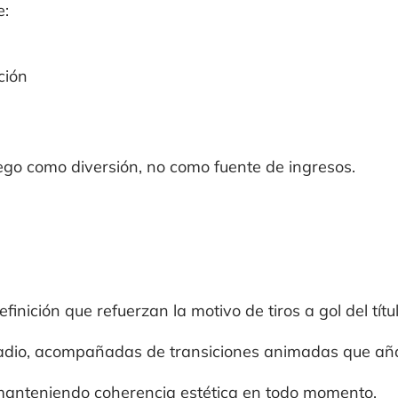
e:
ción
uego como diversión, no como fuente de ingresos.
inición que refuerzan la motivo de tiros a gol del títul
tadio, acompañadas de transiciones animadas que aña
 manteniendo coherencia estética en todo momento.