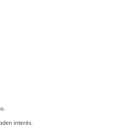
o.
den interés.