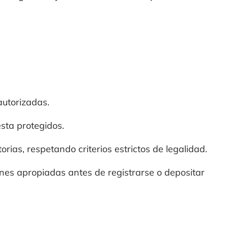
autorizadas.
sta protegidos.
rias, respetando criterios estrictos de legalidad.
ones apropiadas antes de registrarse o depositar