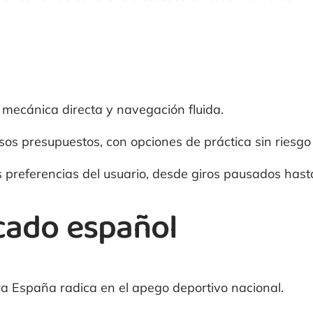
, mecánica directa y navegación fluida.
os presupuestos, con opciones de práctica sin riesgo
s preferencias del usuario, desde giros pausados hast
cado español
ra España radica en el apego deportivo nacional.