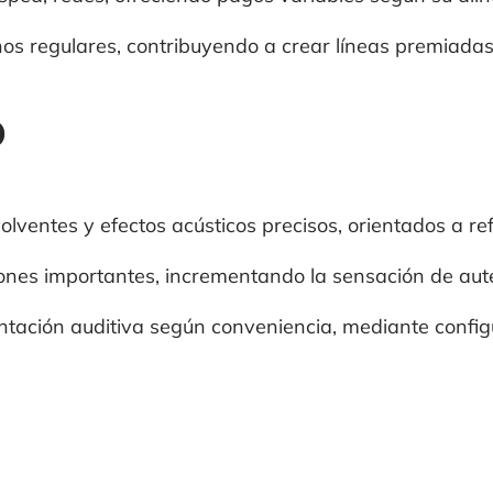
s regulares, contribuyendo a crear líneas premiadas
o
volventes y efectos acústicos precisos, orientados a re
iones importantes, incrementando la sensación de aute
ientación auditiva según conveniencia, mediante config