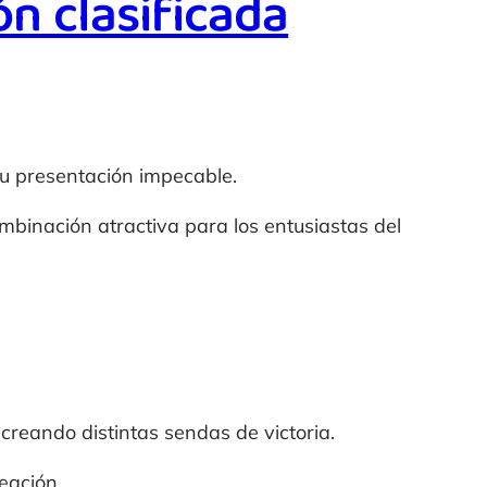
n clasificada
su presentación impecable.
mbinación atractiva para los entusiastas del
, creando distintas sendas de victoria.
eación.