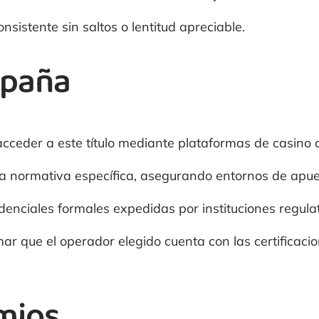
nsistente sin saltos o lentitud apreciable.
spaña
acceder a este título mediante plataformas de casino 
o a normativa específica, asegurando entornos de apue
enciales formales expedidas por instituciones regulato
mar que el operador elegido cuenta con las certificaci
mios