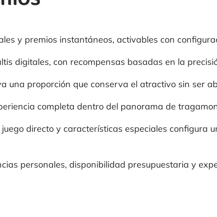
les y premios instantáneos, activables con configurac
naltis digitales, con recompensas basadas en la precisi
a una proporción que conserva el atractivo sin ser ab
periencia completa dentro del panorama de tragamon
juego directo y características especiales configura u
ncias personales, disponibilidad presupuestaria y exp