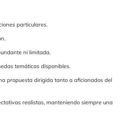
iones particulares.
ón.
undante ni limitada.
edas temáticas disponibles.
na propuesta dirigida tanto a aficionados del
ectativas realistas, manteniendo siempre una