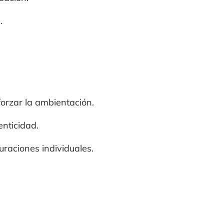
.
forzar la ambientación.
nticidad.
uraciones individuales.