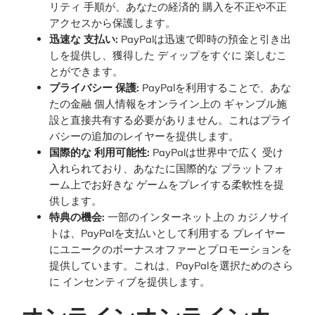
リティ 手順が、あなたの経済的 購入を不正や不正
アクセスから保護します。
迅速な 支払い:
PayPalは迅速で即時の預金と引き出
しを提供し、獲得した ディップをすぐに 楽しむこ
とができます。
プライバシー 保護:
PayPalを利用することで、あな
たの金融 個人情報をオンライン上の ギャンブル施
設と直接共有する必要がありません。これはプライ
バシーの追加のレイヤーを提供します。
国際的な 利用可能性:
PayPalは世界中で広く 受け
入れられており、あなたに国際的な プラットフォ
ーム上でお好きな ゲームをプレイする柔軟性を提
供します。
特典の機会:
一部のインターネット上の カジノサイ
トは、PayPalを支払いとして利用する プレイヤー
にユニークのボーナスオファーとプロモーションを
提供しています。これは、PayPalを選択ためのさら
に インセンティブを提供します。