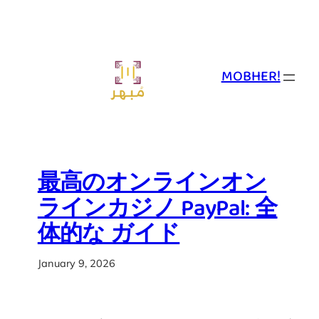
Skip
to
content
MOBHER!
最高のオンラインオン
ラインカジノ PayPal: 全
体的な ガイド
January 9, 2026