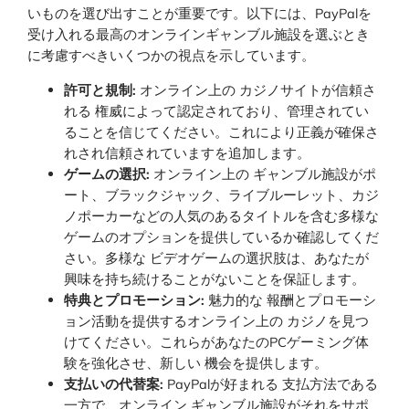
いものを選び出すことが重要です。以下には、PayPalを
受け入れる最高のオンラインギャンブル施設を選ぶとき
に考慮すべきいくつかの視点を示しています。
許可と規制:
オンライン上の カジノサイトが信頼さ
れる 権威によって認定されており、管理されてい
ることを信じてください。これにより正義が確保さ
れされ信頼されていますを追加します。
ゲームの選択:
オンライン上の ギャンブル施設がポ
ート、ブラックジャック、ライブルーレット、カジ
ノポーカーなどの人気のあるタイトルを含む多様な
ゲームのオプションを提供しているか確認してくだ
さい。多様な ビデオゲームの選択肢は、あなたが
興味を持ち続けることがないことを保証します。
特典とプロモーション:
魅力的な 報酬とプロモーシ
ョン活動を提供するオンライン上の カジノを見つ
けてください。これらがあなたのPCゲーミング体
験を強化させ、新しい 機会を提供します。
支払いの代替案:
PayPalが好まれる 支払方法である
一方で、オンライン ギャンブル施設がそれをサポ