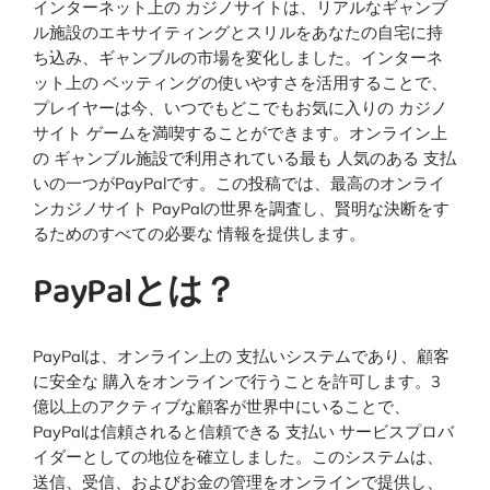
インターネット上の カジノサイトは、リアルなギャンブ
ル施設のエキサイティングとスリルをあなたの自宅に持
ち込み、ギャンブルの市場を変化しました。インターネ
ット上の ベッティングの使いやすさを活用することで、
プレイヤーは今、いつでもどこでもお気に入りの カジノ
サイト ゲームを満喫することができます。オンライン上
の ギャンブル施設で利用されている最も 人気のある 支払
いの一つがPayPalです。この投稿では、最高のオンライ
ンカジノサイト PayPalの世界を調査し、賢明な決断をす
るためのすべての必要な 情報を提供します。
PayPalとは？
PayPalは、オンライン上の 支払いシステムであり、顧客
に安全な 購入をオンラインで行うことを許可します。3
億以上のアクティブな顧客が世界中にいることで、
PayPalは信頼されると信頼できる 支払い サービスプロバ
イダーとしての地位を確立しました。このシステムは、
送信、受信、およびお金の管理をオンラインで提供し、