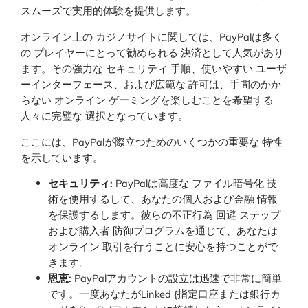
スムーズで実用的体験を提供します。
オンライン上の カジノサイトに関しては、PayPalは多く
の プレイヤーにとって勧められる 決済として人気があり
ます。その強力な セキュリティ 手順、使いやすい ユーザ
ーインターフェース、および広範な 許可は、手間のかか
らない オンライン ゲーミングを楽しむことを希望する
人々に完璧な 選択となっています。
ここには、PayPalが際立つためのいくつかの重要な 特性
を示しています。
セキュリティ:
PayPalは高度な ファイル暗号化 技
術を使用するして、あなたの個人および金融 情報
を保護するします。彼らの不正行為 回避 ステップ
および購入者 防御プログラムを通じて、あなたは
オンライン 取引を行うことに安心を持つことがで
きます。
恩恵:
PayPalアカウントの設立は迅速で非常に簡単
です。一度あなたがLinked {指定口座または銀行カ