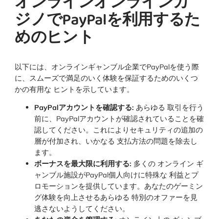
オンラインオンラインカ
ジノでPayPalを利用するた
めのヒント
以下には、オンラインギャンブル企業でPayPalを使う際
に、スムーズで満足のいく体験を保証するためのいくつ
かの有用な ヒントを示しています。
PayPalアカウントを確認する:
あらゆる 取引を行う
前に、PayPalアカウントが確認されていることを確
認してください。これによりセキュリティの追加の
層が付加され、いかなる 支払方法の問題を除去し
ます。
ボーナスを最大限に利用する:
多くの オンライン ギ
ャンブル施設がPayPal個人向けに特殊な 利益とプ
ロモーションを提供しています。あなたのゲーミン
グ体験を向上させるあらゆる 特別のオファーを見
逃さないようしてください。