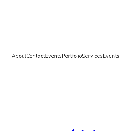
About
Contact
Events
Portfolio
Services
Events