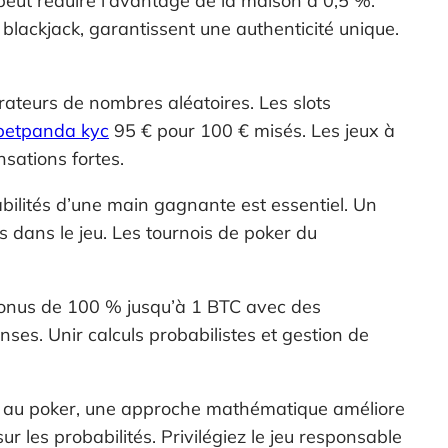
peut réduire l’avantage de la maison à 0,5 %.
 blackjack, garantissent une authenticité unique.
rateurs de nombres aléatoires. Les slots
betpanda kyc
95 € pour 100 € misés. Les jeux à
sations fortes.
abilités d’une main gagnante est essentiel. Un
es dans le jeu. Les tournois de poker du
bonus de 100 % jusqu’à 1 BTC avec des
ses. Unir calculs probabilistes et gestion de
ette au poker, une approche mathématique améliore
ur les probabilités. Privilégiez le jeu responsable