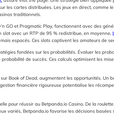
c
assure visit the page. Une stratégie bien appliquée 
ur les cartes distribuées. Les jeux en direct, comme le
asinos traditionnels.
ay’n GO et Pragmatic Play, fonctionnent avec des géné
Un slot avec un RTP de 95 % redistribue, en moyenne,
 mais espacés. Ces slots captivent les amateurs de sen
atégies fondées sur les probabilités. Évaluer les prob
e probabilité de succès. Ces calculs optimisent les mis
s sur Book of Dead, augmentent les opportunités. Un 
gestion financière rigoureuse potentialise les récompen
tielle pour réussir au Betpanda.io Casino. De la roul
jeux variés, Betpanda.io favorise les décisions basées s