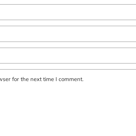
ser for the next time I comment.