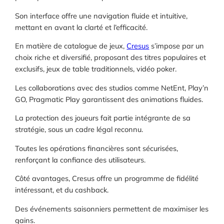
Son interface offre une navigation fluide et intuitive,
mettant en avant la clarté et l’efficacité.
En matière de catalogue de jeux,
Cresus
s’impose par un
choix riche et diversifié, proposant des titres populaires et
exclusifs, jeux de table traditionnels, vidéo poker.
Les collaborations avec des studios comme NetEnt, Play’n
GO, Pragmatic Play garantissent des animations fluides.
La protection des joueurs fait partie intégrante de sa
stratégie, sous un cadre légal reconnu.
Toutes les opérations financières sont sécurisées,
renforçant la confiance des utilisateurs.
Côté avantages, Cresus offre un programme de fidélité
intéressant, et du cashback.
Des événements saisonniers permettent de maximiser les
gains.