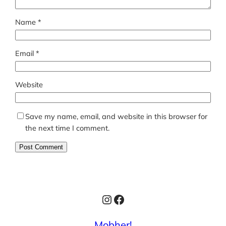
Name
*
Email
*
Website
Save my name, email, and website in this browser for
the next time I comment.
Instagram
Facebook
Mobher!