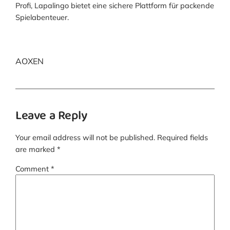
Profi, Lapalingo bietet eine sichere Plattform für packende
Spielabenteuer.
AOXEN
Leave a Reply
Your email address will not be published.
Required fields
are marked
*
Comment
*