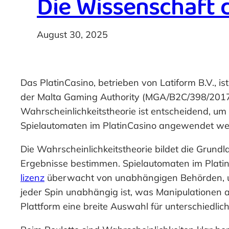
Die Wissenschaft 
August 30, 2025
Das PlatinCasino, betrieben von Latiform B.V., ist 
der Malta Gaming Authority (MGA/B2C/398/2017) 
Wahrscheinlichkeitstheorie ist entscheidend, um 
Spielautomaten im PlatinCasino angewendet wer
Die Wahrscheinlichkeitstheorie bildet die Grund
Ergebnisse bestimmen. Spielautomaten im PlatinC
lizenz
überwacht von unabhängigen Behörden, um
jeder Spin unabhängig ist, was Manipulationen a
Plattform eine breite Auswahl für unterschiedlic