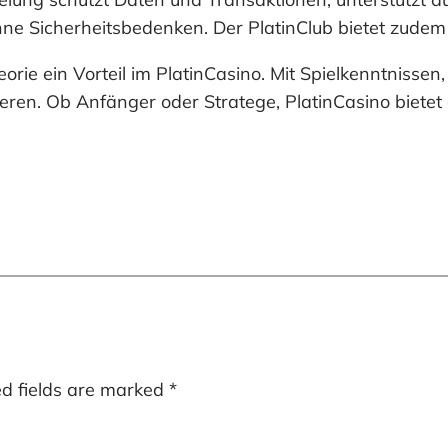
hne Sicherheitsbedenken. Der PlatinClub bietet zudem 
orie ein Vorteil im PlatinCasino. Mit Spielkenntniss
ren. Ob Anfänger oder Stratege, PlatinCasino bietet 
ed fields are marked
*