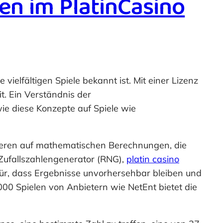
en im PlatinCasino
e vielfältigen Spiele bekannt ist. Mit einer Lizenz
. Ein Verständnis der
wie diese Konzepte auf Spiele wie
asieren auf mathematischen Berechnungen, die
 Zufallszahlengenerator (RNG),
platin casino
r, dass Ergebnisse unvorhersehbar bleiben und
000 Spielen von Anbietern wie NetEnt bietet die