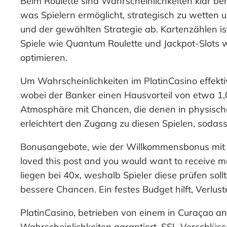
Beim Roulette sind Wahrscheinlichkeiten klar be
was Spielern ermöglicht, strategisch zu wetten
und der gewählten Strategie ab. Kartenzählen i
Spiele wie Quantum Roulette und Jackpot-Slots wi
optimieren.
Um Wahrscheinlichkeiten im PlatinCasino effektiv
wobei der Banker einen Hausvorteil von etwa 1,0
Atmosphäre mit Chancen, die denen in physischen
erleichtert den Zugang zu diesen Spielen, soda
Bonusangebote, wie der Willkommensbonus mit bis
loved this post and you would want to receive 
liegen bei 40x, weshalb Spieler diese prüfen sol
bessere Chancen. Ein festes Budget hilft, Verlu
PlatinCasino, betrieben von einem in Curaçao an
Wahrscheinlichkeiten garantiert. SSL-Verschlüss