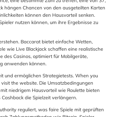
ce, eine bestimmte Zahl zu treffen, eine von 37,
jack hängen Chancen von den ausgeteilten Karten
nlichkeiten können den Hausvorteil senken.
 Spieler nutzen können, um ihre Ergebnisse zu
verstehen. Baccarat bietet einfache Wetten,
e wie Live Blackjack schaffen eine realistische
des Casinos, optimiert für Mobilgeräte,
bung anwenden können.
eit und ermöglichen Strategietests. When you
 visit the website. Die Umsatzbedingungen
 mit niedrigem Hausvorteil wie Roulette bieten
 Cashback die Spielzeit verlängern.
ority reguliert, was faire Spiele mit geprüften
urch Zahlungsmethoden wie Bitcoin. Spieler