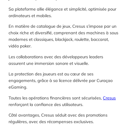
Sa plateforme allie élégance et simplicité, optimisée pour
ordinateurs et mobiles.
En matière de catalogue de jeux, Cresus s’impose par un
choix riche et diversifié, comprenant des machines à sous
modernes et classiques, blackjack, roulette, baccarat,
vidéo poker.
Les collaborations avec des développeurs leaders
assurent une immersion sonore et visuelle.
La protection des joueurs est au cœur de ses
engagements, grâce à sa licence délivrée par Curaçao
eGaming.
Toutes les opérations financières sont sécurisées,
Cresus
renforçant la confiance des utilisateurs.
Côté avantages, Cresus séduit avec des promotions
régulières, avec des récompenses exclusives.