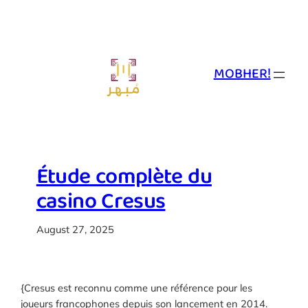
Skip
to
content
MOBHER!
Étude complète du
casino Cresus
August 27, 2025
{Cresus est reconnu comme une référence pour les
joueurs francophones depuis son lancement en 2014.