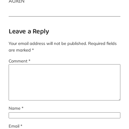
AOXEN
Leave a Reply
Your email address will not be published.
Required fields
are marked
*
Comment
*
Name
*
Email
*