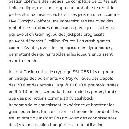
gestion optimale des risques. Le comptage de cartes est
limité en ligne, mais une approche probabiliste réduit les
pertes et maximise les victoires. Les jeux en direct, comme
Live Blackjack, offrent une immersion réaliste avec des
probabilités similaires aux casinos physiques, soutenus
par Evolution Gaming, où des jackpots progressifs
peuvent dépasser 1 million d’euros. Les crash games
comme Aviator, avec des multiplicateurs dynamiques,
permettent des gains rapides si les joueurs encaissent
avant le crash.
Instant Casino utilise le cryptage SSL 256 bits et prend
en charge des paiements via PayPal, avec des dépôts
dès 20 € et des retraits jusqu’à 10.000 € par mois, traités
en 9 à 13 heures. Un budget fixe limite les pertes, tandis
que des promotions comme 10 % cashback
hebdomadaire enrichissent l’expérience et boostent les
gains potentiels. En conclusion, la théorie des probabilités
est un atout au Instant Casino. Avec des connaissances
des jeux, une gestion budgétaire et une utilisation