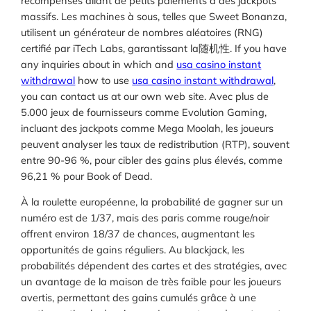
récompenses allant de petits paiements à des jackpots
massifs. Les machines à sous, telles que Sweet Bonanza,
utilisent un générateur de nombres aléatoires (RNG)
certifié par iTech Labs, garantissant la随机性. If you have
any inquiries about in which and
usa casino instant
withdrawal
how to use
usa casino instant withdrawal
,
you can contact us at our own web site. Avec plus de
5.000 jeux de fournisseurs comme Evolution Gaming,
incluant des jackpots comme Mega Moolah, les joueurs
peuvent analyser les taux de redistribution (RTP), souvent
entre 90-96 %, pour cibler des gains plus élevés, comme
96,21 % pour Book of Dead.
À la roulette européenne, la probabilité de gagner sur un
numéro est de 1/37, mais des paris comme rouge/noir
offrent environ 18/37 de chances, augmentant les
opportunités de gains réguliers. Au blackjack, les
probabilités dépendent des cartes et des stratégies, avec
un avantage de la maison de très faible pour les joueurs
avertis, permettant des gains cumulés grâce à une