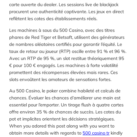
carte ouverte du dealer. Les sessions live de blackjack
procurent une authenticité captivante. Les jeux en direct
reflètent les cotes des établissements réels.
Les machines à sous du 500 Casino, avec des titres
phares de Red Tiger et Betsoft, utilisent des générateurs
de nombres aléatoires certifiés pour garantir l’équité. Le
taux de retour au joueur (RTP) oscille entre 91 % et 96 %.
Avec un RTP de 95 %, un slot restitue théoriquement 95
€ pour 100 € engagés. Les machines à forte volatilité
promettent des récompenses élevées mais rares. Ces
slots envoûtent les amateurs de sensations fortes.
Au 500 Casino, le poker combine habileté et calculs de
chances. Évaluer les chances d’améliorer une main est
essentiel pour l’emporter. Un tirage flush à quatre cartes
offre environ 35 % de chances de succès. Les cotes du
pot et implicites orientent les décisions stratégiques.
When you adored this post along with you want to
obtain more details with regards to
500 casino tr
kindly