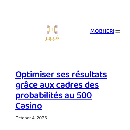
Skip
to
content
MOBHER!
Optimiser ses résultats
grâce aux cadres des
probabilités au 500
Casino
October 4, 2025