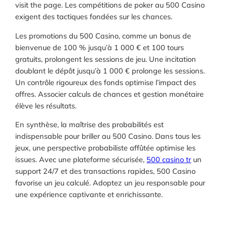
visit the page. Les compétitions de poker au 500 Casino
exigent des tactiques fondées sur les chances.
Les promotions du 500 Casino, comme un bonus de
bienvenue de 100 % jusqu’à 1 000 € et 100 tours
gratuits, prolongent les sessions de jeu. Une incitation
doublant le dépôt jusqu’à 1 000 € prolonge les sessions.
Un contrôle rigoureux des fonds optimise l’impact des
offres. Associer calculs de chances et gestion monétaire
élève les résultats.
En synthèse, la maîtrise des probabilités est
indispensable pour briller au 500 Casino. Dans tous les
jeux, une perspective probabiliste affûtée optimise les
issues. Avec une plateforme sécurisée,
500 casino tr
un
support 24/7 et des transactions rapides, 500 Casino
favorise un jeu calculé. Adoptez un jeu responsable pour
une expérience captivante et enrichissante.