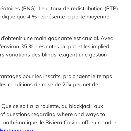
atoires (RNG). Leur taux de redistribution (RTP)
 indique que 4 % représente la perte moyenne.
 d’obtenir une main gagnante est crucial. Avec
d’environ 35 %. Les cotes du pot et les implied
s variations des blinds, exigent une gestion
antages pour les inscrits, prolongent le temps
des conditions de mise de 20x permet de
 Que ce soit à la roulette, au blackjack, aux
pe of questions regarding where and ways to
e mathématique, le Riviera Casino offre un cadre
lightmaps.org