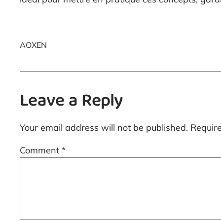
AOXEN
Leave a Reply
Your email address will not be published.
Requir
Comment
*