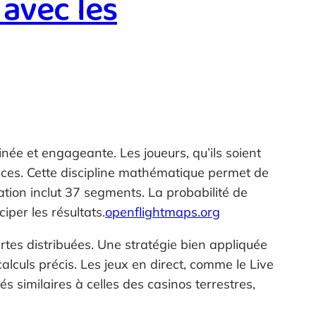
 avec les
née et engageante. Les joueurs, qu’ils soient
ances. Cette discipline mathématique permet de
ration inclut 37 segments. La probabilité de
per les résultats.
openflightmaps.org
rtes distribuées. Une stratégie bien appliquée
alculs précis. Les jeux en direct, comme le Live
 similaires à celles des casinos terrestres,