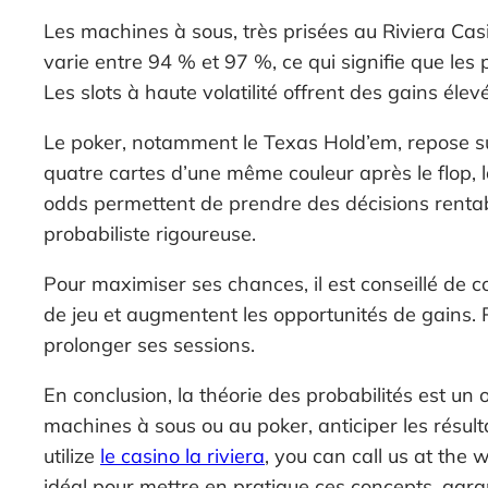
Les machines à sous, très prisées au Riviera Cas
varie entre 94 % et 97 %, ce qui signifie que l
Les slots à haute volatilité offrent des gains él
Le poker, notamment le Texas Hold’em, repose sur
quatre cartes d’une même couleur après le flop, la
odds permettent de prendre des décisions rentabl
probabiliste rigoureuse.
Pour maximiser ses chances, il est conseillé de 
de jeu et augmentent les opportunités de gains
prolonger ses sessions.
En conclusion, la théorie des probabilités est un o
machines à sous ou au poker, anticiper les résul
utilize
le casino la riviera
, you can call us at the
idéal pour mettre en pratique ces concepts, gara