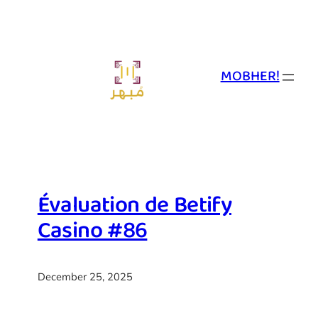
Skip
to
content
MOBHER!
Évaluation de Betify
Casino #86
December 25, 2025