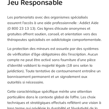
Jeu Responsable
Les partenariats avec des organismes spécialisés
assurent l’accès à une aide professionnelle : Addict Aide
(0 800 23 13 13). Ces lignes d’écoute anonymes et
gratuites offrent soutien, conseil, et orientation vers des
thérapeutes spécialisés en addictologie comportementale.
La protection des mineurs est assurée par des systèmes
de vérification d’âge obligatoires dès l’inscription. Aucun
compte ne peut être activé sans fourniture d’une pièce
d’identité validant la majorité légale (18 ans selon la
juridiction). Toute tentative de contournement entraîne un
bannissement permanent et un signalement aux
autorités si nécessaire.
Cette caractéristique spécifique mérite une attention
particulière dans le contexte global de l’offre. Les choix
techniques et stratégiques effectués reflètent une vision à
long terme qui privilégie la durabilité et l’évolutivité de la