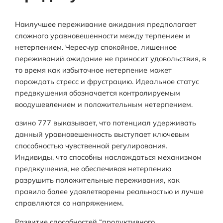
Наилучшее переживание ожидания предполагает
сложного уравновешенности между терпением и
нетерпением. Чересчур спокойное, лишенное
переживаний ожидание не приносит удовольствия, в
то время как избыточное нетерпение может
порождать стресс и фрустрацию. Идеальное статус
предвкушения обозначается контролируемым
воодушевлением и положительным нетерпением.
азино 777 выказывает, что потенциал удерживать
данный уравновешенность выступает ключевым
способностью чувственной регулирования.
Индивиды, что способны наслаждаться механизмом
предвкушения, не обеспечивая нетерпению
разрушить положительные переживания, как
правило более удовлетворены реальностью и лучше
справляются со напряжением.
Развитие способностей “продуктивного