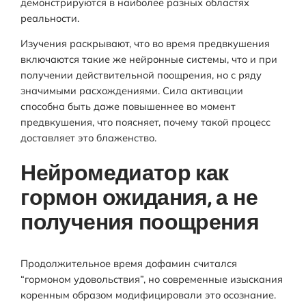
демонстрируются в наиболее разных областях
реальности.
Изучения раскрывают, что во время предвкушения
включаются такие же нейронные системы, что и при
получении действительной поощрения, но с ряду
значимыми расхождениями. Сила активации
способна быть даже повышеннее во момент
предвкушения, что поясняет, почему такой процесс
доставляет это блаженство.
Нейромедиатор как
гормон ожидания, а не
получения поощрения
Продолжительное время дофамин считался
“гормоном удовольствия”, но современные изыскания
коренным образом модифицировали это осознание.