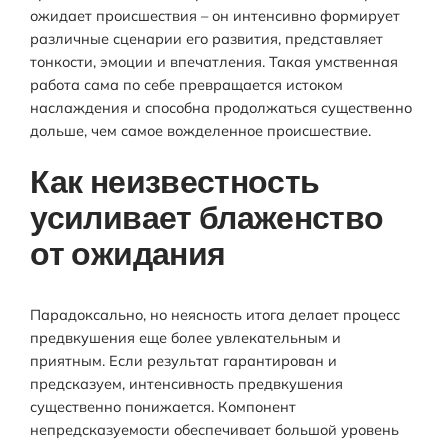
ожидает происшествия – он интенсивно формирует
различные сценарии его развития, представляет
тонкости, эмоции и впечатления. Такая умственная
работа сама по себе превращается истоком
наслаждения и способна продолжаться существенно
дольше, чем самое вожделенное происшествие.
Как неизвестность
усиливает блаженство
от ожидания
Парадоксально, но неясность итога делает процесс
предвкушения еще более увлекательным и
приятным. Если результат гарантирован и
предсказуем, интенсивность предвкушения
существенно понижается. Компонент
непредсказуемости обеспечивает большой уровень