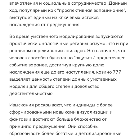
впечатления и социальные сотрудничества. Данный
ход, популярный как “проспективная запоминание”,
выступает единым из ключевых истоков
наслаждения от предвкушения.
Во время умственного моделирования запускаются
практически аналогичные регионы разума, что и при
реальном переживании эпизодов. Это означает, что
человек способен буквально “ощутить” предстоящее
событие заранее, достигнув крупную долю
наслаждения еще до его наступления. казино 777
выделяет ценность степени данных умственных
моделей для общего степени довольства
действительностью.
Изыскания раскрывают, что индивиды с более
сформированными навыками визуализации и
фантазии достигают больше блаженства от
принципа предвкушения. Они способны
образовывать более богатые и детализированные