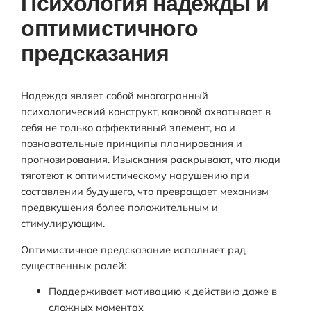
Психология надежды и
оптимистичного
предсказания
Надежда являет собой многогранный
психологический конструкт, каковой охватывает в
себя не только аффективный элемент, но и
познавательные принципы планирования и
прогнозирования. Изыскания раскрывают, что люди
тяготеют к оптимистическому нарушению при
составлении будущего, что превращает механизм
предвкушения более положительным и
стимулирующим.
Оптимистичное предсказание исполняет ряд
существенных ролей:
Поддерживает мотивацию к действию даже в
сложных моментах