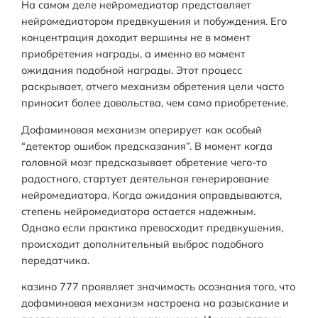
На самом деле нейромедиатор представляет
нейромедиатором предвкушения и побуждения. Его
концентрация доходит вершины не в момент
приобретения награды, а именно во момент
ожидания подобной награды. Этот процесс
раскрывает, отчего механизм обретения цели часто
приносит более довольства, чем само приобретение.
Дофаминовая механизм оперирует как особый
“детектор ошибок предсказания”. В момент когда
головной мозг предсказывает обретение чего-то
радостного, стартует деятельная генерирование
нейромедиатора. Когда ожидания оправдываются,
степень нейромедиатора остается надежным.
Однако если практика превосходит предвкушения,
происходит дополнительный выброс подобного
передатчика.
казино 777 проявляет значимость осознания того, что
дофаминовая механизм настроена на разыскание и