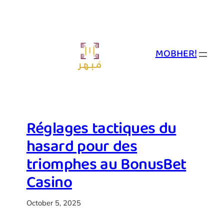
Skip
to
content
MOBHER!
Réglages tactiques du
hasard pour des
triomphes au BonusBet
Casino
October 5, 2025