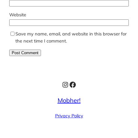
Website
Save my name, email, and website in this browser for
the next time I comment.
Instagram
Facebook
Mobher!
Privacy Policy