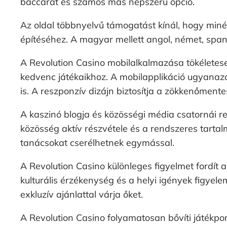
baccarat és számos más népszerű opció.
Az oldal többnyelvű támogatást kínál, hogy minél
építéséhez. A magyar mellett angol, német, spany
A Revolution Casino mobilalkalmazása tökéletese
kedvenc játékaikhoz. A mobilapplikáció ugyanazokat
is. A reszponzív dizájn biztosítja a zökkenőmente
A kaszinó blogja és közösségi média csatornái re
közösség aktív részvétele és a rendszeres tarta
tanácsokat cserélhetnek egymással.
A Revolution Casino különleges figyelmet fordít 
kulturális érzékenység és a helyi igények figyel
exkluzív ajánlattal várja őket.
A Revolution Casino folyamatosan bővíti játékpor