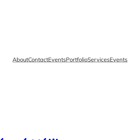
About
Contact
Events
Portfolio
Services
Events