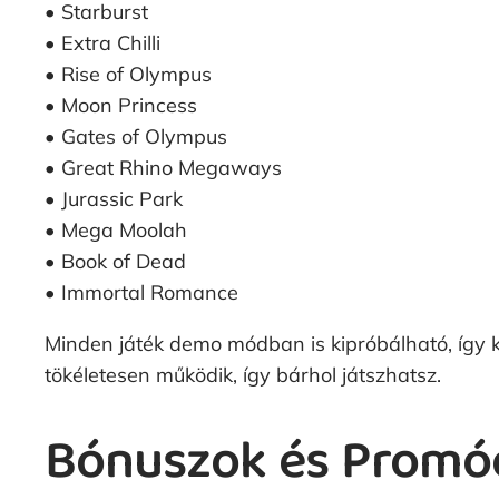
• Starburst
• Extra Chilli
• Rise of Olympus
• Moon Princess
• Gates of Olympus
• Great Rhino Megaways
• Jurassic Park
• Mega Moolah
• Book of Dead
• Immortal Romance
Minden játék demo módban is kipróbálható, így 
tökéletesen működik, így bárhol játszhatsz.
Bónuszok és Promó