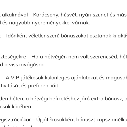
k alkalmával – Karácsony, húsvét, nyári szünet és má
al és nagyobb nyereményekkel várnak.
 – Időnként véletlenszerű bónuszokat osztanak ki aktí
szteségekre – Ha a hétvégén nem volt szerencséd, hé
ad a visszavágásra.
ok – A VIP-játékosok különleges ajánlatokat és maga
tivitását és preferenciáit.
en héten, a hétvégi befizetéshez járó extra bónusz, a
osok körében.
gisztrációkor – Új játékosokként bónuszt kapsz anélkül