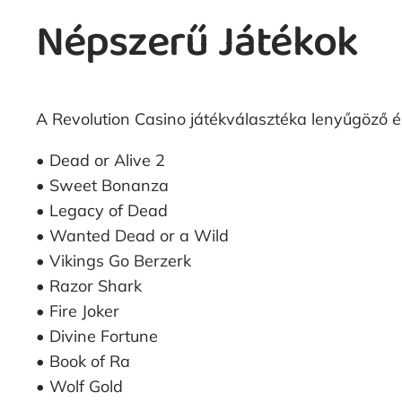
Népszerű Játékok
A Revolution Casino játékválasztéka lenyűgöző é
• Dead or Alive 2
• Sweet Bonanza
• Legacy of Dead
• Wanted Dead or a Wild
• Vikings Go Berzerk
• Razor Shark
• Fire Joker
• Divine Fortune
• Book of Ra
• Wolf Gold