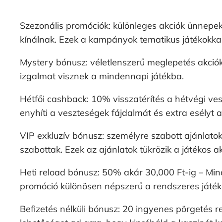
Szezonális promóciók: különleges akciók ünnepe
kínálnak. Ezek a kampányok tematikus játékokk
Mystery bónusz: véletlenszerű meglepetés akciók
izgalmat visznek a mindennapi játékba.
Hétfői cashback: 10% visszatérítés a hétvégi ve
enyhíti a veszteségek fájdalmát és extra esélyt 
VIP exkluzív bónusz: személyre szabott ajánlat
szabottak. Ezek az ajánlatok tükrözik a játékos ak
Heti reload bónusz: 50% akár 30,000 Ft-ig – Mind
promóció különösen népszerű a rendszeres játék
Befizetés nélküli bónusz: 20 ingyenes pörgetés re