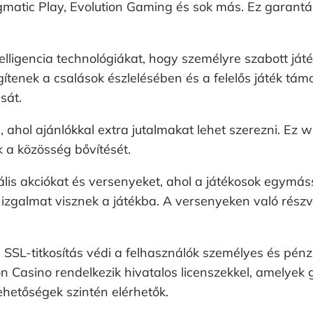
ragmatic Play, Evolution Gaming és sok más. Ez garant
lligencia technológiákat, hogy személyre szabott játé
gítenek a csalások észlelésében és a felelős játék tá
sát.
 ahol ajánlókkal extra jutalmakat lehet szerezni. Ez w
k a közösség bővítését.
lis akciókat és versenyeket, ahol a játékosok egymáss
izgalmat visznek a játékba. A versenyeken való részvé
: SSL-titkosítás védi a felhasználók személyes és pénz
on Casino rendelkezik hivatalos licenszekkel, amelyek 
lehetőségek szintén elérhetők.