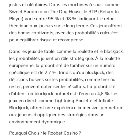
justes et aléatoires. Dans les machines à sous, comme
Sweet Bonanza ou The Dog House, le RTP (Return to
Player) varie entre 95 % et 98 %, indiquant le retour
théorique aux joueurs sur le long terme. Ces jeux offrent
des bonus captivants, avec des probabilités calculées
pour équilibrer risque et récompense.
Dans les jeux de table, comme la roulette et le blackjack,
les probabilités jouent un rôle stratégique. À la roulette
européenne, la probabilité de tomber sur un numéro
spécifique est de 2,7 %, tandis qu’au blackjack, des
décisions basées sur les probabilités, comme tirer ou
rester, peuvent optimiser les résultats. La probabilité
d’obtenir un blackjack naturel est d’environ 4,8 %. Les
jeux en direct, comme Lightning Roulette et Infinite
Blackjack, offrent une expérience immersive, permettant
aux joueurs d’appliquer des stratégies dans un
environnement dynamique.
Pourquoi Choisir le Roobet Casino ?