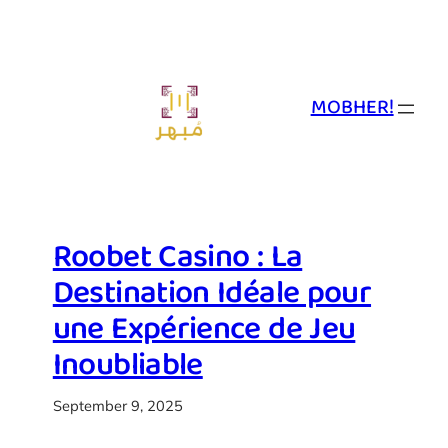
Skip
to
content
MOBHER!
Roobet Casino : La
Destination Idéale pour
une Expérience de Jeu
Inoubliable
September 9, 2025