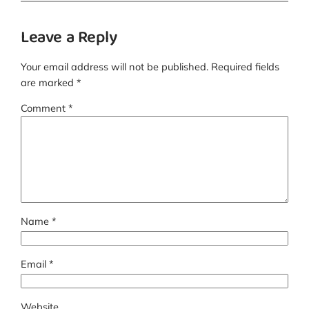
Leave a Reply
Your email address will not be published.
Required fields
are marked
*
Comment
*
Name
*
Email
*
Website