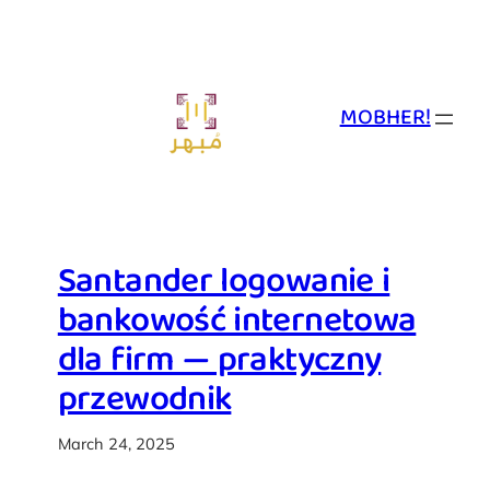
Skip
to
content
MOBHER!
Santander logowanie i
bankowość internetowa
dla firm — praktyczny
przewodnik
March 24, 2025