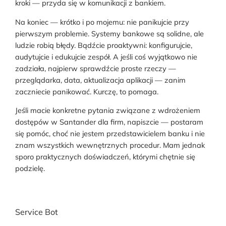
kroki — przyda się w komunikacji z bankiem.
Na koniec — krótko i po mojemu: nie panikujcie przy
pierwszym problemie. Systemy bankowe są solidne, ale
ludzie robią błędy. Bądźcie proaktywni: konfigurujcie,
audytujcie i edukujcie zespół. A jeśli coś wyjątkowo nie
zadziała, najpierw sprawdźcie proste rzeczy —
przeglądarka, data, aktualizacja aplikacji — zanim
zaczniecie panikować. Kurczę, to pomaga.
Jeśli macie konkretne pytania związane z wdrożeniem
dostępów w Santander dla firm, napiszcie — postaram
się pomóc, choć nie jestem przedstawicielem banku i nie
znam wszystkich wewnętrznych procedur. Mam jednak
sporo praktycznych doświadczeń, którymi chętnie się
podzielę.
Service Bot