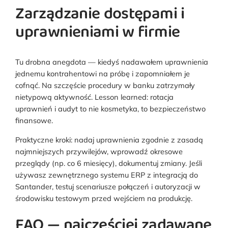
Zarządzanie dostępami i
uprawnieniami w firmie
Tu drobna anegdota — kiedyś nadawałem uprawnienia
jednemu kontrahentowi na próbę i zapomniałem je
cofnąć. Na szczęście procedury w banku zatrzymały
nietypową aktywność. Lesson learned: rotacja
uprawnień i audyt to nie kosmetyka, to bezpieczeństwo
finansowe.
Praktyczne kroki: nadaj uprawnienia zgodnie z zasadą
najmniejszych przywilejów, wprowadź okresowe
przeglądy (np. co 6 miesięcy), dokumentuj zmiany. Jeśli
używasz zewnętrznego systemu ERP z integracją do
Santander, testuj scenariusze połączeń i autoryzacji w
środowisku testowym przed wejściem na produkcję.
FAQ — najczęściej zadawane