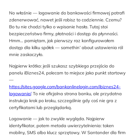
No właśnie — logowanie do bankowości firmowej potrafi
zdenerwować, nawet jeśli robisz to codziennie. Czemu?
Bo tu nie chodzi tylko o wpisanie hasła. Tutaj stoi
bezpieczeństwo firmy, płatności i dostęp do płynności.
Hmm… pamiętam, jak pierwszy raz konfigurowałem
dostęp dla kilku spółek — somethin’ about ustawienia ról
mnie zaskoczyło.
Najpierw krótko: jeśli szukasz szybkiego przejścia do
panelu iBiznes24, polecam to miejsce jako punkt startowy
—
https://sites.google.com/bankonlinelogin.com/ibiznes24-
logowanie/
. To nie oficjalna strona banku, ale przydatna
instrukcja krok po kroku, szczególnie gdy coś nie gra z
certyfikatami lub przeglądarką.
Logowanie — jak to zwykle wygląda. Najpierw
identyfikator, potem metoda uwierzytelnienia: token
mobilny, SMS albo klucz sprzętowy. W Santander dla firm