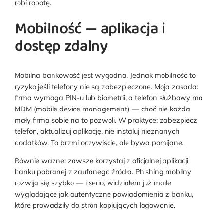
robi robotę.
Mobilność — aplikacja i
dostęp zdalny
Mobilna bankowość jest wygodna. Jednak mobilność to
ryzyko jeśli telefony nie są zabezpieczone. Moja zasada:
firma wymaga PIN-u lub biometrii, a telefon służbowy ma
MDM (mobile device management) — choć nie każda
mały firma sobie na to pozwoli. W praktyce: zabezpiecz
telefon, aktualizuj aplikację, nie instaluj nieznanych
dodatków. To brzmi oczywiście, ale bywa pomijane.
Równie ważne: zawsze korzystaj z oficjalnej aplikacji
banku pobranej z zaufanego źródła. Phishing mobilny
rozwija się szybko — i serio, widziałem już maile
wyglądające jak autentyczne powiadomienia z banku,
które prowadziły do stron kopiujących logowanie.