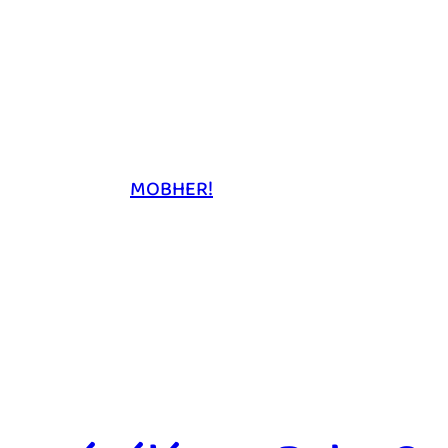
MOBHER!