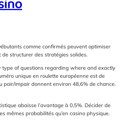
sino
. Débutants comme confirmés peuvent optimiser
 de structurer des stratégies solides.
y type of questions regarding where and exactly
numéro unique en roulette européenne est de
ou pair/impair donnent environ 48,6% de chance.
tistique abaisse l’avantage à 0,5%. Décider de
 les mêmes probabilités qu’en casino physique.