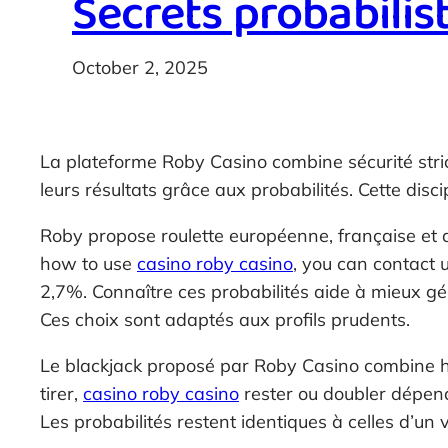
Secrets probabilis
October 2, 2025
La plateforme Roby Casino combine sécurité stri
leurs résultats grâce aux probabilités. Cette dis
Roby propose roulette européenne, française et 
how to use
casino roby casino
, you can contact 
2,7%. Connaître ces probabilités aide à mieux g
Ces choix sont adaptés aux profils prudents.
Le blackjack proposé par Roby Casino combine has
tirer,
casino roby casino
rester ou doubler dépend
Les probabilités restent identiques à celles d’un v