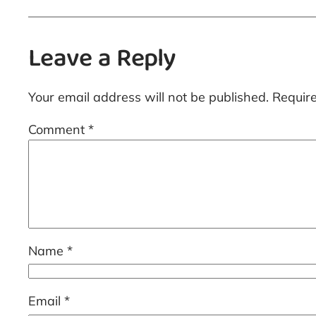
Leave a Reply
Your email address will not be published.
Requir
Comment
*
Name
*
Email
*