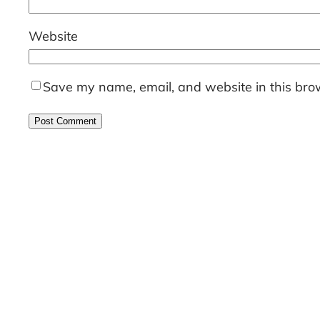
Website
Save my name, email, and website in this brow