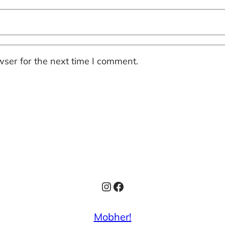
ser for the next time I comment.
Instagram
Facebook
Mobher!