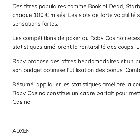
Des titres populaires comme Book of Dead, Star
chaque 100 € misés. Les slots de forte volatilit
sensations fortes.
Les compétitions de poker du Roby Casino nécessi
statistiques améliorent la rentabilité des coups. 
Roby propose des offres hebdomadaires et un p
son budget optimise l’utilisation des bonus. Com
Résumé: appliquer les statistiques améliore la c
Roby Casino constitue un cadre parfait pour mettr
Casino.
AOXEN