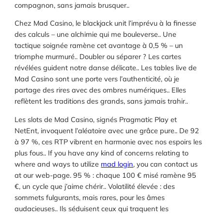
compagnon, sans jamais brusquer..
Chez Mad Casino, le blackjack unit l’imprévu à la finesse
des calculs – une alchimie qui me bouleverse.. Une
tactique soignée ramène cet avantage à 0,5 % – un
triomphe murmuré.. Doubler ou séparer ? Les cartes
révélées guident notre danse délicate.. Les tables live de
Mad Casino sont une porte vers l’authenticité, où je
partage des rires avec des ombres numériques.. Elles
reflètent les traditions des grands, sans jamais trahir..
Les slots de Mad Casino, signés Pragmatic Play et
NetEnt, invoquent l’aléatoire avec une grâce pure.. De 92
à 97 %, ces RTP vibrent en harmonie avec nos espoirs les
plus fous.. If you have any kind of concerns relating to
where and ways to utilize
mad login
, you can contact us
at our web-page. 95 % : chaque 100 € misé ramène 95
€, un cycle que j’aime chérir.. Volatilité élevée : des
sommets fulgurants, mais rares, pour les âmes
audacieuses.. Ils séduisent ceux qui traquent les